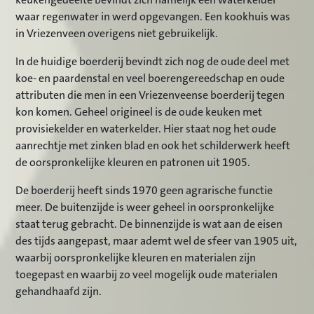
keukengedeelte bevindt zich namelijk een waterkelder
waar regenwater in werd opgevangen. Een kookhuis was
in Vriezenveen overigens niet gebruikelijk.
In de huidige boerderij bevindt zich nog de oude deel met
koe- en paardenstal en veel boerengereedschap en oude
attributen die men in een Vriezenveense boerderij tegen
kon komen. Geheel origineel is de oude keuken met
provisiekelder en waterkelder. Hier staat nog het oude
aanrechtje met zinken blad en ook het schilderwerk heeft
de oorspronkelijke kleuren en patronen uit 1905.
De boerderij heeft sinds 1970 geen agrarische functie
meer. De buitenzijde is weer geheel in oorspronkelijke
staat terug gebracht. De binnenzijde is wat aan de eisen
des tijds aangepast, maar ademt wel de sfeer van 1905 uit,
waarbij oorspronkelijke kleuren en materialen zijn
toegepast en waarbij zo veel mogelijk oude materialen
gehandhaafd zijn.