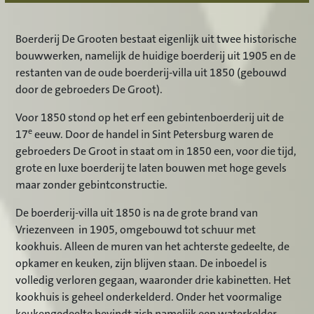
Boerderij De Grooten bestaat eigenlijk uit twee historische
bouwwerken, namelijk de huidige boerderij uit 1905 en de
restanten van de oude boerderij-villa uit 1850 (gebouwd
door de gebroeders De Groot).
Voor 1850 stond op het erf een gebintenboerderij uit de
e
17
eeuw. Door de handel in Sint Petersburg waren de
gebroeders De Groot in staat om in 1850 een, voor die tijd,
grote en luxe boerderij te laten bouwen met hoge gevels
maar zonder gebintconstructie.
De boerderij-villa uit 1850 is na de grote brand van
Vriezenveen in 1905, omgebouwd tot schuur met
kookhuis. Alleen de muren van het achterste gedeelte, de
opkamer en keuken, zijn blijven staan. De inboedel is
volledig verloren gegaan, waaronder drie kabinetten. Het
kookhuis is geheel onderkelderd. Onder het voormalige