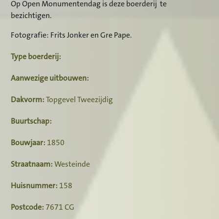
Op Open Monumentendag is deze boerderij te
bezichtigen.
Fotografie: Frits Jonker en Gre Pape.
Type boerderij:
Aanwezige uitbouwen:
Dakvorm:
Topgevel Tweezijdig
Buurtschap:
Bouwjaar:
1850
Straatnaam:
Westeinde
Huisnummer:
158
Postcode:
7671 CG