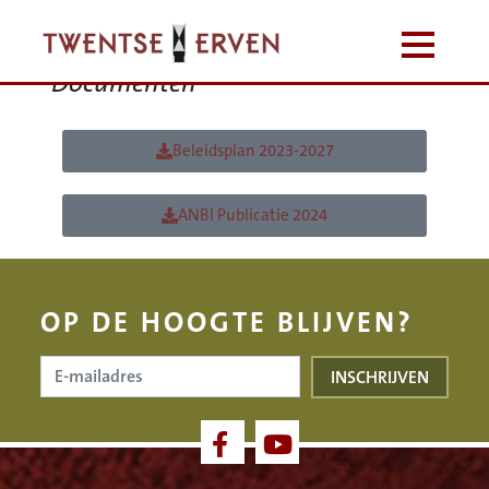
ANBI
Documenten
Beleidsplan 2023-2027
ANBI Publicatie 2024
OP DE HOOGTE BLIJVEN?