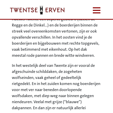
Typologie
Hoewel Twente een beperkt gebied is (tussen de
Regge en de Dinkel…) en de boerderijen binnen de
streek veel overeenkomsten vertonen, zijn er ook
opvallende verschillen. In het oosten vind je de
boerderijen en bijgebouwen met rechte topgevels,
vaak betimmerd met eikenhout. Op het dak
meestal rode pannen en brede witte windveren.
In het westelijk deel van Twente zijn er vooral de
afgeschuinde schilddaken, de zogeheten
wolfseinden, vaak geheel of gedeeltelijk
rietgedekt. En in het zuiden komen nog boerderijen
voor met ver naar beneden doorlopende
wolfsdaken, met diep weg naar binnen gelegen
niendeuren. Veelal met grijze (“blauwe”)
dakpannen. En dan zijn er natuurlijk allerlei