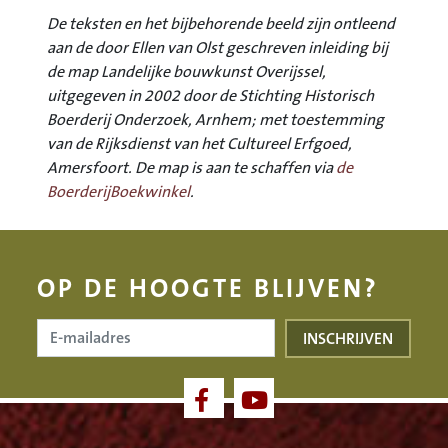
De teksten en het bijbehorende beeld zijn ontleend
aan de door Ellen van Olst geschreven inleiding bij
de map Landelijke bouwkunst Overijssel,
uitgegeven in 2002 door de Stichting Historisch
Boerderij Onderzoek, Arnhem; met toestemming
van de Rijksdienst van het Cultureel Erfgoed,
Amersfoort. De map is aan te schaffen via
de
BoerderijBoekwinkel
.
OP DE HOOGTE BLIJVEN?