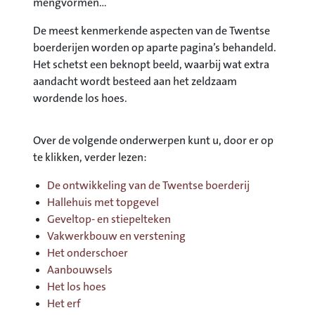
mengvormen…
De meest kenmerkende aspecten van de Twentse
boerderijen worden op aparte pagina’s behandeld.
Het schetst een beknopt beeld, waarbij wat extra
aandacht wordt besteed aan het zeldzaam
wordende los hoes.
Over de volgende onderwerpen kunt u, door er op
te klikken, verder lezen:
De ontwikkeling van de Twentse boerderij
Hallehuis met topgevel
Geveltop- en stiepelteken
Vakwerkbouw en verstening
Het onderschoer
Aanbouwsels
Het los hoes
Het erf