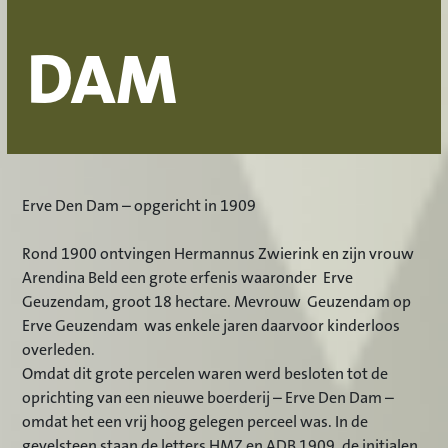
DAM
Erve Den Dam – opgericht in 1909
Rond 1900 ontvingen Hermannus Zwierink en zijn vrouw
Arendina Beld een grote erfenis waaronder Erve
Geuzendam, groot 18 hectare. Mevrouw Geuzendam op
Erve Geuzendam was enkele jaren daarvoor kinderloos
overleden.
Omdat dit grote percelen waren werd besloten tot de
oprichting van een nieuwe boerderij – Erve Den Dam –
omdat het een vrij hoog gelegen perceel was. In de
gevelsteen staan de letters HMZ en ADB 1909, de initialen