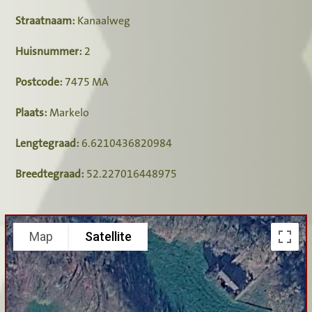
Straatnaam:
Kanaalweg
Huisnummer:
2
Postcode:
7475 MA
Plaats:
Markelo
Lengtegraad:
6.6210436820984
Breedtegraad:
52.227016448975
Map
Satellite