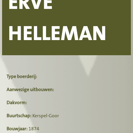
ERVE
HELLEMAN
Type boerderij:
Aanwezige uitbouwen:
Dakvorm:
Buurtschap:
Kerspel-Goor
Bouwjaar:
1874