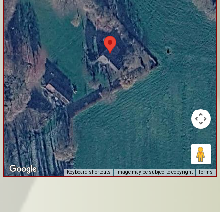
Keyboard shortcuts
Image may be subject to copyright
Terms