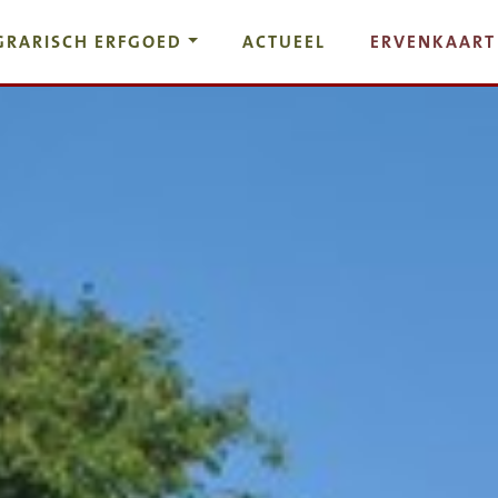
GRARISCH ERFGOED
ACTUEEL
ERVENKAART