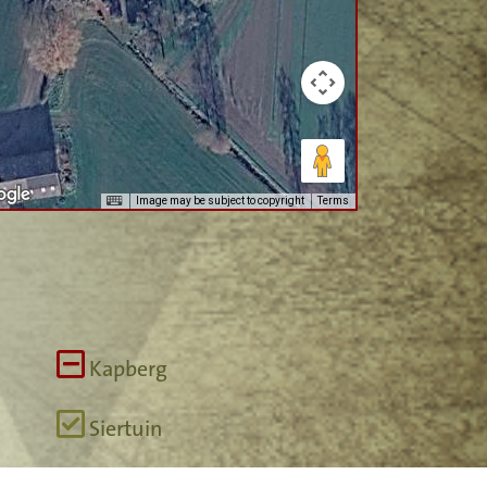
Image may be subject to copyright
Terms
Kapberg
Siertuin