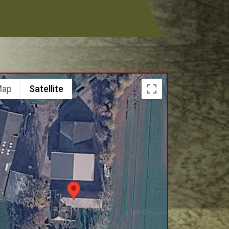
Map
Satellite