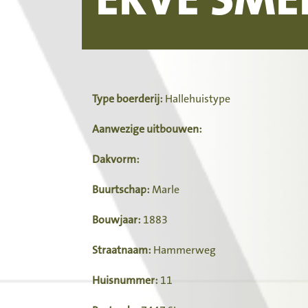
Type boerderij:
Hallehuistype
Aanwezige uitbouwen:
Dakvorm:
Buurtschap:
Marle
Bouwjaar:
1883
Straatnaam:
Hammerweg
Huisnummer:
11