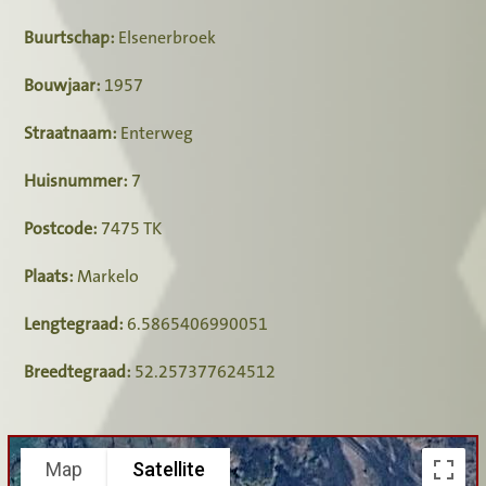
Buurtschap:
Elsenerbroek
Bouwjaar:
1957
Straatnaam:
Enterweg
Huisnummer:
7
Postcode:
7475 TK
Plaats:
Markelo
Lengtegraad:
6.5865406990051
Breedtegraad:
52.257377624512
Map
Satellite