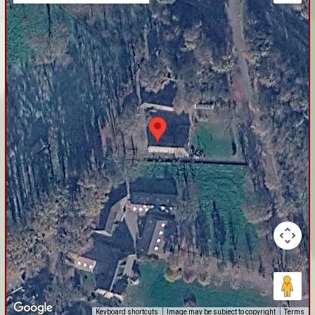
Keyboard shortcuts
Image may be subject to copyright
Terms