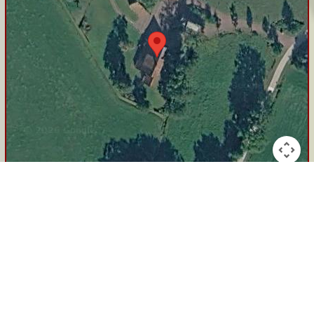
Keyboard shortcuts
Image may be subject to copyright
Terms