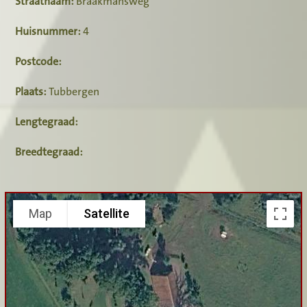
Straatnaam:
Braakmansweg
Huisnummer:
4
Postcode:
Plaats:
Tubbergen
Lengtegraad:
Breedtegraad:
Map
Satellite