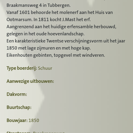
Braakmansweg 4 in Tubbergen.
Vanaf 1601 behoorde het molenerf aan het Huis van
Ootmarsum. In 1811 kocht J.Mast het erf.
Aangrenzend aan het huidige erfensamble herbouwd,
gelegen in het oude hoevenlandschap.
Een karakteristieke Twentse verschijningsvorm uit het jaar
1850 met lage zijmuren en met hoge kap.
Eikenhouten gebinten, topgevel met windveren.
Type boerderij:
Schuur
Aanwezige uitbouwen:
Dakvorm:
Buurtschap:
Bouwjaar:
1850