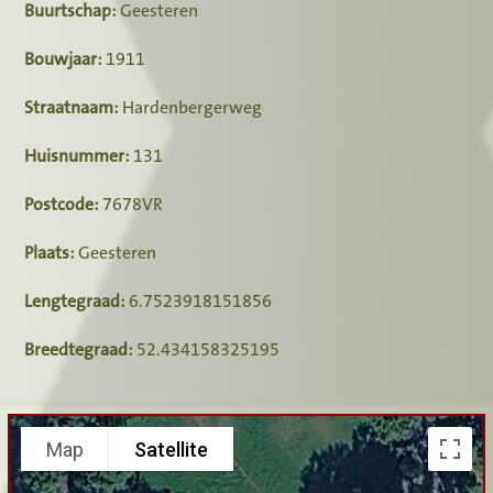
Buurtschap:
Geesteren
Bouwjaar:
1911
Straatnaam:
Hardenbergerweg
Huisnummer:
131
Postcode:
7678VR
Plaats:
Geesteren
Lengtegraad:
6.7523918151856
Breedtegraad:
52.434158325195
Map
Satellite