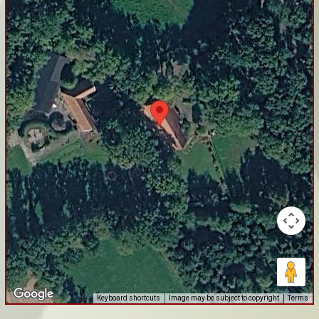
Keyboard shortcuts
Image may be subject to copyright
Terms