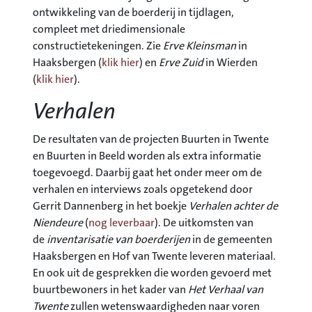
ontwikkeling van de boerderij in tijdlagen,
compleet met driedimensionale
constructietekeningen. Zie
Erve Kleinsman
in
Haaksbergen (
klik hier
) en
Erve Zuid
in Wierden
(
klik hier
).
Verhalen
De resultaten van de projecten Buurten in Twente
en Buurten in Beeld worden als extra informatie
toegevoegd. Daarbij gaat het onder meer om de
verhalen en interviews zoals opgetekend door
Gerrit Dannenberg in het boekje
Verhalen achter de
Niendeure
(
nog leverbaar
). De uitkomsten van
de
inventarisatie van boerderijen
in de gemeenten
Haaksbergen en Hof van Twente leveren materiaal.
En ook uit de gesprekken die worden gevoerd met
buurtbewoners in het kader van
Het Verhaal van
Twente
zullen wetenswaardigheden naar voren