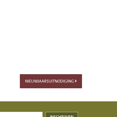
NIEUWJAARSUITNODIGING