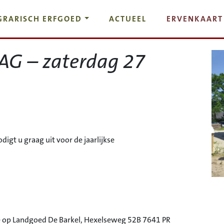
GRARISCH ERFGOED
ACTUEEL
ERVENKAART
G – zaterdag 27
digt u graag uit voor de jaarlijkse
 op Landgoed De Barkel, Hexelseweg 52B 7641 PR