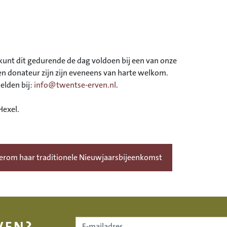
 kunt dit gedurende de dag voldoen bij een van onze
en donateur zijn zijn eveneens van harte welkom.
elden bij:
info@twentse-erven.nl
.
Hexel.
erom haar traditionele Nieuwjaarsbijeenkomst