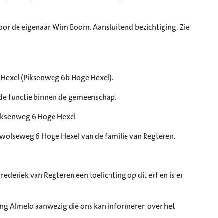
oor de eigenaar Wim Boom. Aansluitend bezichtiging. Zie
 Hexel (Piksenweg 6b Hoge Hexel).
de functie binnen de gemeenschap.
Piksenweg 6 Hoge Hexel
Zwolseweg 6 Hoge Hexel van de familie van Regteren.
riek van Regteren een toelichting op dit erf en is er
ng Almelo aanwezig die ons kan informeren over het