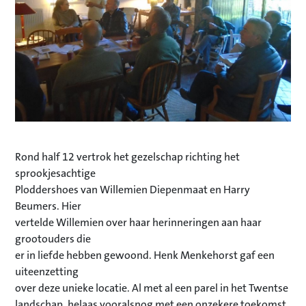
Rond half 12 vertrok het gezelschap richting het
sprookjesachtige
Ploddershoes van Willemien Diepenmaat en Harry
Beumers. Hier
vertelde Willemien over haar herinneringen aan haar
grootouders die
er in liefde hebben gewoond. Henk Menkehorst gaf een
uiteenzetting
over deze unieke locatie. Al met al een parel in het Twentse
landschap, helaas vooralsnog met een onzekere toekomst.