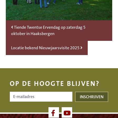
Bericht Navigatie
Tiende Twentse Ervendag op zaterdag 5
oktober in Haaksbergen
Locatie bekend Nieuwjaarsvisite 2025
OP DE HOOGTE BLIJVEN?