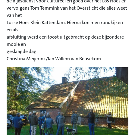
de Rijksdienst voor Cultureel erfgoed over het Los Hoes en
vervolgens Tom Temmink van het Oversticht die alles weet
van het
Losse Hoes Klein Kattendam. Hierna kon men rondkijken
en als
afsluiting werd een toost uitgebracht op deze bijzondere
mooie en
geslaagde dag.
Christina Meijerink/Jan Willem van Beusekom