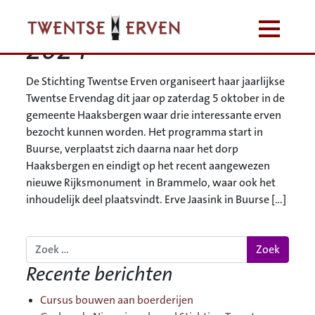
Maand:
september
2024
De Stichting Twentse Erven organiseert haar jaarlijkse
Twentse Ervendag dit jaar op zaterdag 5 oktober in de
gemeente Haaksbergen waar drie interessante erven
bezocht kunnen worden. Het programma start in
Buurse, verplaatst zich daarna naar het dorp
Haaksbergen en eindigt op het recent aangewezen
nieuwe Rijksmonument in Brammelo, waar ook het
inhoudelijk deel plaatsvindt. Erve Jaasink in Buurse […]
Plaats een reactie
Zoek
Recente berichten
Cursus bouwen aan boerderijen