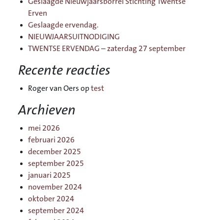
Geslaagde Nieuwjaarsborrel Stichting Twentse
Erven
Geslaagde ervendag.
NIEUWJAARSUITNODIGING
TWENTSE ERVENDAG – zaterdag 27 september
Recente reacties
Roger van Oers
op
test
Archieven
mei 2026
februari 2026
december 2025
september 2025
januari 2025
november 2024
oktober 2024
september 2024