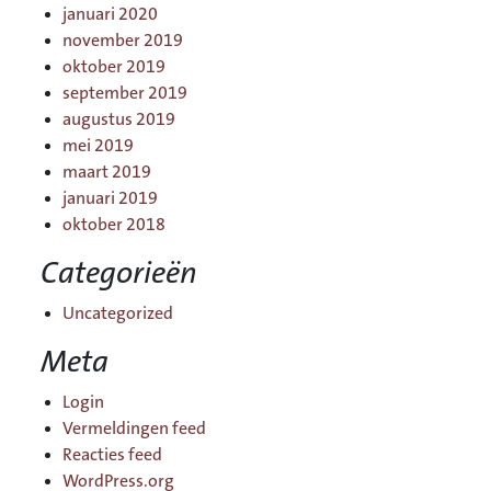
januari 2020
november 2019
oktober 2019
september 2019
augustus 2019
mei 2019
maart 2019
januari 2019
oktober 2018
Categorieën
Uncategorized
Meta
Login
Vermeldingen feed
Reacties feed
WordPress.org