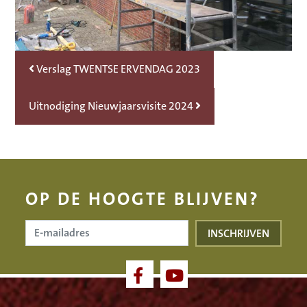
Bericht Navigatie
Verslag TWENTSE ERVENDAG 2023
Uitnodiging Nieuwjaarsvisite 2024
OP DE HOOGTE BLIJVEN?